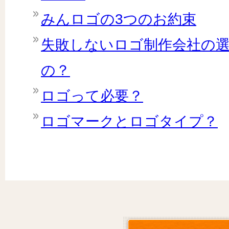
みんロゴの3つのお約束
失敗しないロゴ制作会社の
の？
ロゴって必要？
ロゴマークとロゴタイプ？