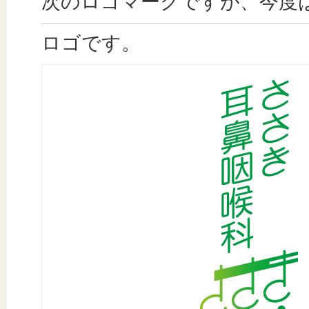
次のロゴマークですが、今度
ロゴです。