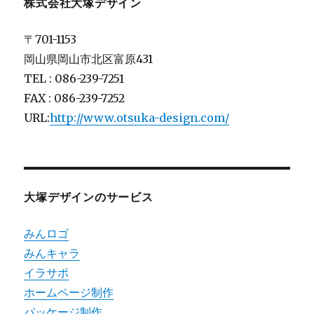
株式会社大塚デザイン
〒701-1153
岡山県岡山市北区富原431
TEL : 086-239-7251
FAX : 086-239-7252
URL:
http://www.otsuka-design.com/
大塚デザインのサービス
みんロゴ
みんキャラ
イラサポ
ホームページ制作
パッケージ制作