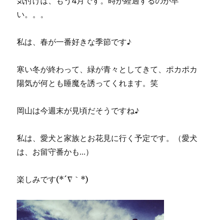
気付けば、もう4月です。時が経過するのが早
い。。。
私は、春が一番好きな季節です♪
寒い冬が終わって、緑が青々としてきて、ポカポカ
陽気が何とも睡魔を誘ってくれます。笑
岡山は今週末が見頃だそうですね♪
私は、愛犬と家族とお花見に行く予定です。（愛犬
は、お留守番かも…）
楽しみです(*´∇｀*)