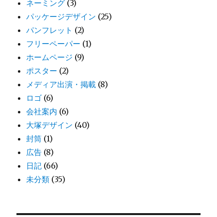
ネーミング
(3)
パッケージデザイン
(25)
パンフレット
(2)
フリーペーパー
(1)
ホームページ
(9)
ポスター
(2)
メディア出演・掲載
(8)
ロゴ
(6)
会社案内
(6)
大塚デザイン
(40)
封筒
(1)
広告
(8)
日記
(66)
未分類
(35)