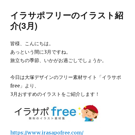
者
日:
ゴ
リ
イラサポフリーのイラスト紹
ー
介(3月)
皆様、こんにちは。
あっという間に3月ですね。
旅立ちの季節、いかがお過ごしでしょうか。
今日は大塚デザインのフリー素材サイト「イラサポ
free」より、
3月おすすめのイラストをご紹介します！
https://www.irasapofree.com/