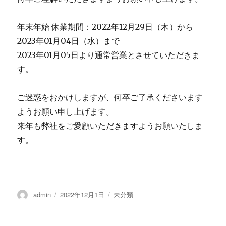
年末年始 休業期間：2022年12月29日（木）から
2023年01月04日（水）まで
2023年01月05日より通常営業とさせていただきま
す。
ご迷惑をおかけしますが、何卒ご了承くださいます
ようお願い申し上げます。
来年も弊社をご愛顧いただきますようお願いたしま
す。
投
admin
投
2022年12月1日
カ
未分類
稿
稿
テ
者
日:
ゴ