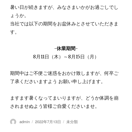
暑い日が続きますが、みなさまいかがお過ごしでし
ょうか。
当社では以下の期間をお盆休みとさせていただきま
す。
-休業期間-
8月11日（木）～8月15日（月）
期間中はご不便ご迷惑をおかけ致しますが、何卒ご
了承くださいますよう お願い申し上げます。
ますます暑くなってまいりますが、どうか体調を崩
されませぬよう皆様ご自愛くださいませ。
投
admin
投
2022年7月13日
カ
未分類
稿
稿
テ