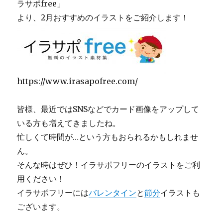
ラサポfree」
より、2月おすすめのイラストをご紹介します！
https://www.irasapofree.com/
皆様、最近ではSNSなどでカード画像をアップして
いる方も増えてきましたね。
忙しくて時間が…という方もおられるかもしれませ
ん。
そんな時はぜひ！イラサポフリーのイラストをご利
用ください！
イラサポフリーには
バレンタイン
と
節分
イラストも
ございます。