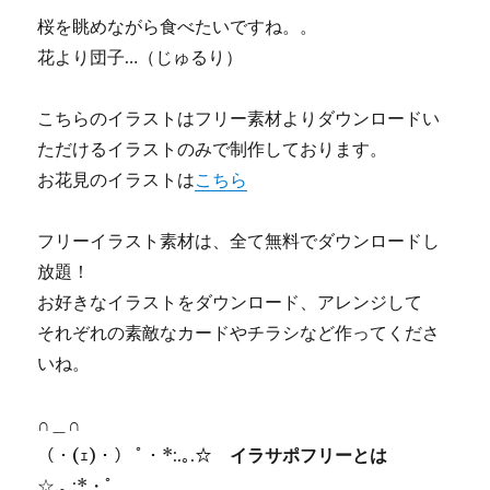
桜を眺めながら食べたいですね。。
花より団子…（じゅるり）
こちらのイラストはフリー素材よりダウンロードい
ただけるイラストのみで制作しております。
お花見のイラストは
こちら
フリーイラスト素材は、全て無料でダウンロードし
放題！
お好きなイラストをダウンロード、アレンジして
それぞれの素敵なカードやチラシなど作ってくださ
いね。
∩＿∩
（・(ｪ)・） ﾟ・*:.｡.☆
イラサポフリーとは
☆.｡.:*・ﾟ