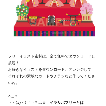
フリーイラスト素材は、全て無料でダウンロードし
放題！
お好きなイラストをダウンロード、アレンジして
それぞれの素敵なカードやチラシなど作ってくださ
いね。
∩＿∩
（・(ｪ)・） ﾟ・*:.｡.☆
イラサポフリーとは