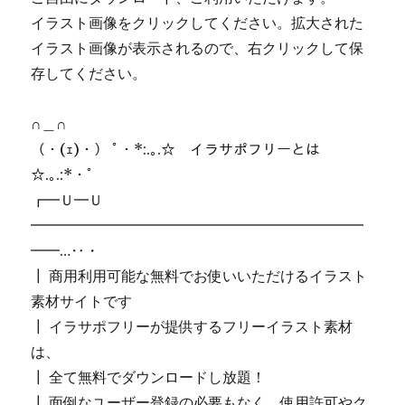
イラスト画像をクリックしてください。拡大された
イラスト画像が表示されるので、右クリックして保
存してください。
∩＿∩
（・(ｪ)・） ﾟ・*:.｡.☆ イラサポフリーとは
☆.｡.:*・ﾟ
┏━Ｕ━Ｕ
━━━━━━━━━━━━━━━━━━━━━━━
━━…‥・
┃ 商用利用可能な無料でお使いいただけるイラスト
素材サイトです
┃ イラサポフリーが提供するフリーイラスト素材
は、
┃ 全て無料でダウンロードし放題！
┃ 面倒なユーザー登録の必要もなく、使用許可やク