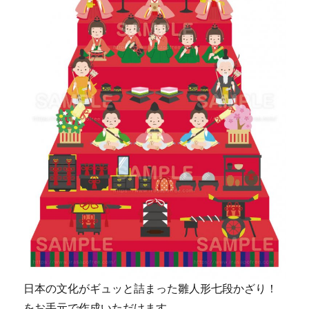
日本の文化がギュッと詰まった雛人形七段かざり！
をお手元で作成いただけます。