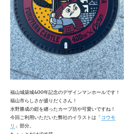
福山城築城400年記念のデザインマンホールです！
福山市らしさが盛りだくさん！
水野勝成の鎧を纏ったカープ坊や可愛いですね！
今回ご利用いただいた弊社のイラストは「
コウモ
リ
」部分。
ちょっとだけです笑