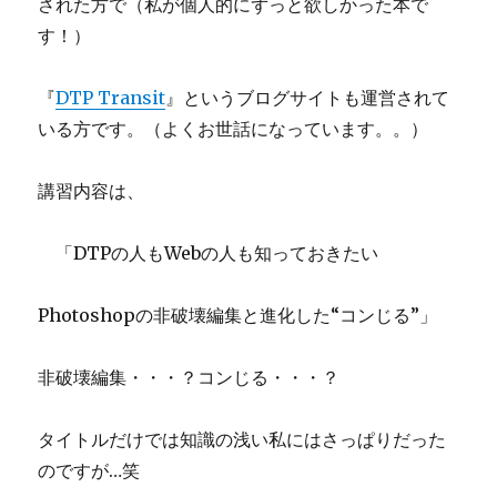
された方で（私が個人的にずっと欲しかった本で
す！）
『
DTP Transit
』というブログサイトも運営されて
いる方です。（よくお世話になっています。。）
講習内容は、
「DTPの人もWebの人も知っておきたい
Photoshopの非破壊編集と進化した“コンじる”」
非破壊編集・・・？コンじる・・・？
タイトルだけでは知識の浅い私にはさっぱりだった
のですが…笑