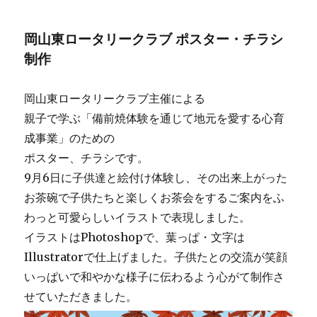
マ
リ
ッ
ー
岡山東ロータリークラブ ポスター・チラシ
ト
制作
岡山東ロータリークラブ主催による
親子で学ぶ「備前焼体験を通じて地元を愛する心育
成事業」のための
ポスター、チラシです。
9月6日に子供達と絵付け体験し、その出来上がった
お茶碗で子供たちと楽しくお茶会をするご案内をふ
わっと可愛らしいイラストで表現しました。
イラストはPhotoshopで、葉っぱ・文字は
Illustratorで仕上げました。子供たとの交流が笑顔
いっぱいで和やかな様子に伝わるよう心がて制作さ
せていただきました。