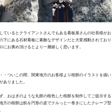
しているとクライアントさんでもある看板屋さんの社長様がお
の下にある石材看板に素敵なデザインだと大変感動されており
ロにお褒め頂けるとより一層嬉しく思います。
・・ついこの間、関東地方のお客様より桜餅のイラストを描い
がありました。
ず、おはぎのような丸餅の桜色した桜餅を制作してご提示する
地方の桜餅は餡を円形の皮でクルっと一巻きにしたクレープ型
。