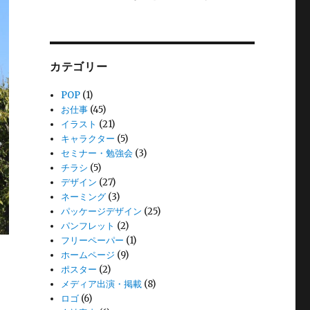
カテゴリー
POP
(1)
お仕事
(45)
イラスト
(21)
キャラクター
(5)
セミナー・勉強会
(3)
チラシ
(5)
デザイン
(27)
ネーミング
(3)
パッケージデザイン
(25)
パンフレット
(2)
フリーペーパー
(1)
ホームページ
(9)
ポスター
(2)
メディア出演・掲載
(8)
ロゴ
(6)