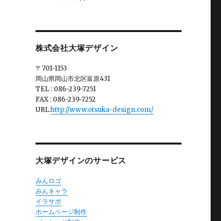
株式会社大塚デザイン
〒701-1153
岡山県岡山市北区富原431
TEL : 086-239-7251
FAX : 086-239-7252
URL:
http://www.otsuka-design.com/
大塚デザインのサービス
みんロゴ
みんキャラ
イラサポ
ホームページ制作