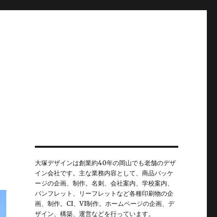
大塚デザインは創業約40年の岡山でも老舗のデザ
イン会社です。主な業務内容として、商品パッケ
ージの企画、制作。名刺、会社案内、学校案内、
パンフレット、リーフレットなど各種印刷物の企
画、制作。CI、VI制作。ホームページの企画、デ
ザイン、構築、運営などを行っています。