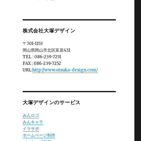
株式会社大塚デザイン
〒701-1153
岡山県岡山市北区富原431
TEL : 086-239-7251
FAX : 086-239-7252
URL:
http://www.otsuka-design.com/
大塚デザインのサービス
みんロゴ
みんキャラ
イラサポ
ホームページ制作