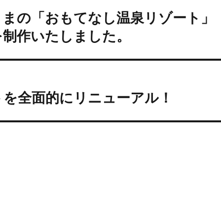
さまの「おもてなし温泉リゾート」
を制作いたしました。
トを全面的にリニューアル！