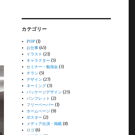
カテゴリー
POP
(1)
お仕事
(45)
イラスト
(21)
キャラクター
(5)
セミナー・勉強会
(3)
チラシ
(5)
デザイン
(27)
ネーミング
(3)
パッケージデザイン
(25)
パンフレット
(2)
フリーペーパー
(1)
ホームページ
(9)
ポスター
(2)
メディア出演・掲載
(8)
ロゴ
(6)