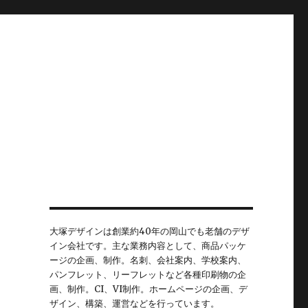
大塚デザインは創業約40年の岡山でも老舗のデザ
イン会社です。主な業務内容として、商品パッケ
ージの企画、制作。名刺、会社案内、学校案内、
パンフレット、リーフレットなど各種印刷物の企
画、制作。CI、VI制作。ホームページの企画、デ
ザイン、構築、運営などを行っています。